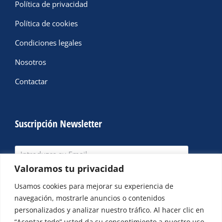
Política de privacidad
Política de cookies
Condiciones legales
Nosotros
Contactar
Suscripción Newsletter
Valoramos tu privacidad
SUSCRIBIRME
Usamos cookies para mejorar su experiencia de
navegación, mostrarle anuncios o contenidos
Periodicamente remitimos artículos e información de
personalizados y analizar nuestro tráfico. Al hacer clic en
interés
“Aceptar todo” usted da su consentimiento a nuestro uso