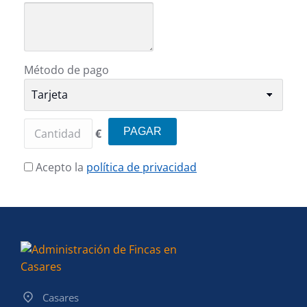
Método de pago
€
Acepto la
política de privacidad
Casares