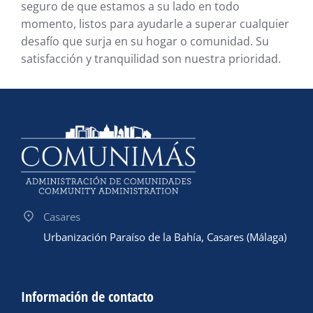
seguro de que estamos a su lado en todo
momento, listos para ayudarle a superar cualquier
desafío que surja en su hogar o comunidad. Su
satisfacción y tranquilidad son nuestra prioridad.
Casares
Urbanización Paraíso de la Bahía, Casares (Málaga)
Información de contacto