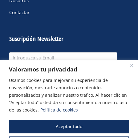
Nosotros
Contactar
Suscripción Newsletter
Valoramos tu privacidad
SUSCRIBIRME
Usamos cookies para mejorar su experiencia de
navegación, mostrarle anuncios o contenidos
Periodicamente remitimos artículos e información de
personalizados y analizar nuestro tráfico. Al hacer clic en
interés
“Aceptar todo” usted da su consentimiento a nuestro uso
de las cookies.
Política de cookies
Aceptar todo